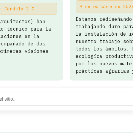
9 de octubre de 20
 ·
Candela 2.0
Estamos rediseñando
Arquitectos) han
trabajando duro par
to técnico para la
la instalación de r
caciones en la
nuestro trabajo sob
compañado de dos
todos los ámbitos. 
primeras visiones
ecológica productiv
por los nuevos mate
prácticas agrarias 