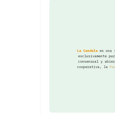
La Candela
es una f
exclusivamente pa
consensual y abier
cooperativa, la
Fu