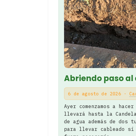
Abriendo paso al
6 de agosto de 2026 ·
Ca
Ayer comenzamos a hacer
llevará hasta la Candel
de agua además de dos t
para llevar cableado si