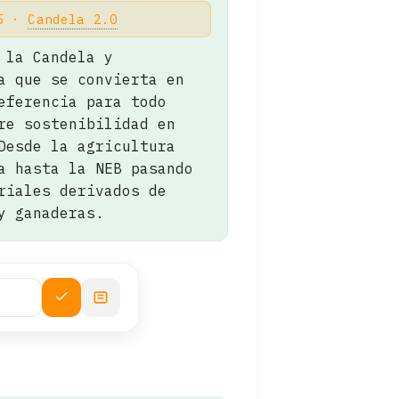
25 ·
Candela 2.0
 la Candela y
a que se convierta en
eferencia para todo
re sostenibilidad en
Desde la agricultura
a hasta la NEB pasando
riales derivados de
y ganaderas.