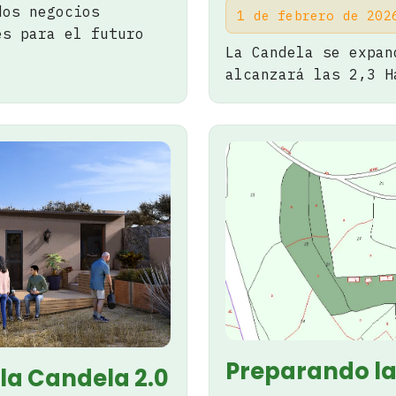
dos negocios
1 de febrero de 20
es para el futuro
La Candela se expan
alcanzará las 2,3 H
Preparando la
 la Candela 2.0