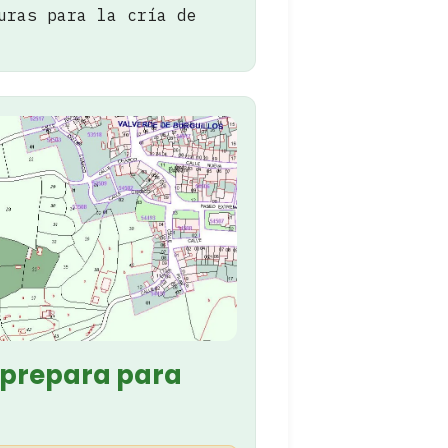
uras para la cría de
 prepara para