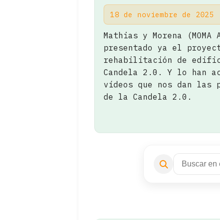
18 de noviembre de 2025
Mathias y Morena (MOMA 
presentado ya el proyec
rehabilitación de edifi
Candela 2.0. Y lo han a
vídeos que nos dan las 
de la Candela 2.0.