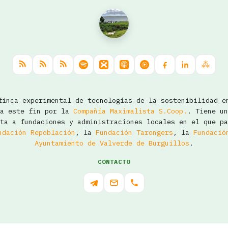
inca experimental de tecnologías de la sostenibilidad e
ra este fin por la
Compañía Maximalista S.Coop.
. Tiene un
ta a fundaciones y administraciones locales en el que pa
ndación Repoblación
, la
Fundación Tarongers
, la
Fundació
Ayuntamiento de Valverde de Burguillos
.
CONTACTO