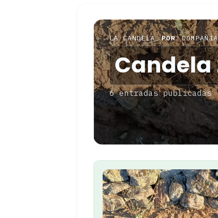
LA CANDELA
POR
COMPAÑÍA
Candela 
6 entradas publicadas