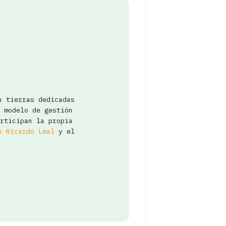
n tierras dedicadas
 modelo de gestión
rticipan la propia
n Ricardo Leal
y el