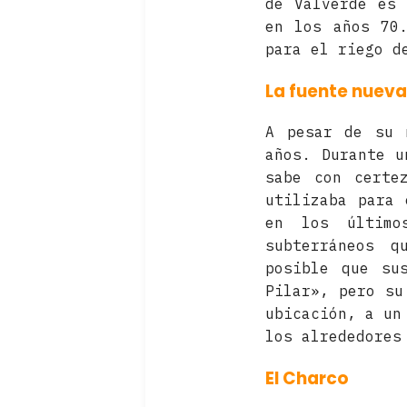
de Valverde es 
en los años 70
para el riego d
La fuente nueva
A pesar de su 
años. Durante u
sabe con certe
utilizaba para 
en los último
subterráneos q
posible que su
Pilar», pero su
ubicación, a un
los alrededores
El Charco