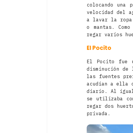
colocando una 
velocidad del a
a lavar la ropa
o mantas. Como
regar varios hu
El Pocito
El Pocito fue 
disminución de 
las fuentes pre
acudían a ella 
diario. Al igua
se utilizaba co
regar dos huert
privada.