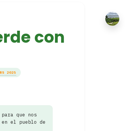
erde con
RS 2025
 para que nos
 en el pueblo de