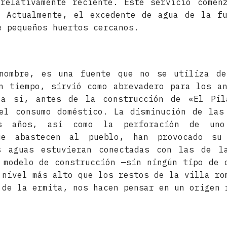
relativamente reciente. Este servicio comen
. Actualmente, el excedente de agua de la fu
e pequeños huertos cercanos.
nombre, es una fuente que no se utiliza de
n tiempo, sirvió como abrevadero para los a
za si, antes de la construcción de «El Pil
el consumo doméstico. La disminución de las
s años, así como la perforación de un
ue abastecen al pueblo, han provocado su
s aguas estuvieran conectadas con las de l
 modelo de construcción —sin ningún tipo de 
 nivel más alto que los restos de la villa ro
 de la ermita, nos hacen pensar en un origen 