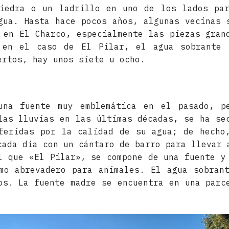
piedra o un ladrillo en uno de los lados par
gua. Hasta hace pocos años, algunas vecinas 
 en El Charco, especialmente las piezas gran
 en el caso de El Pilar, el agua sobrante 
ertos, hay unos siete u ocho.
una fuente muy emblemática en el pasado, p
las lluvias en las últimas décadas, se ha se
feridas por la calidad de su agua; de hecho
cada día con un cántaro de barro para llevar 
l que «El Pilar», se compone de una fuente y
mo abrevadero para animales. El agua sobran
os. La fuente madre se encuentra en una parc