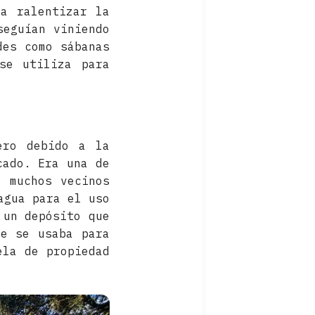
a ralentizar la
seguían viniendo
des como sábanas
se utiliza para
ero debido a la
cado. Era una de
, muchos vecinos
agua para el uso
 un depósito que
te se usaba para
ela de propiedad