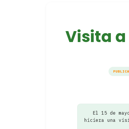
Visita 
PUBLIC
El 15 de may
hiciera una vis