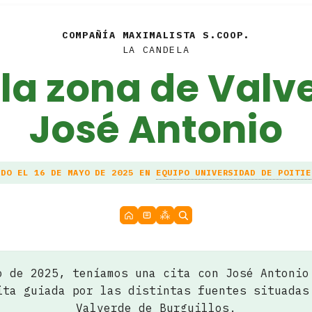
COMPAÑÍA MAXIMALISTA S.COOP.
LA CANDELA
a la zona de Valv
José Antonio
ADO EL 16 DE MAYO DE 2025 EN
EQUIPO UNIVERSIDAD DE POITIE
o de 2025, teníamos una cita con José Antonio
ita guiada por las distintas fuentes situadas
Valverde de Burguillos.