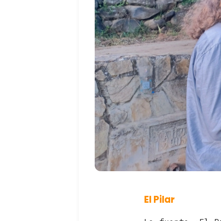
El Pilar